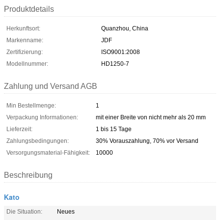
Produktdetails
Herkunftsort:
Quanzhou, China
Markenname:
JDF
Zertifizierung:
ISO9001:2008
Modellnummer:
HD1250-7
Zahlung und Versand AGB
Min Bestellmenge:
1
Verpackung Informationen:
mit einer Breite von nicht mehr als 20 mm
Lieferzeit:
1 bis 15 Tage
Zahlungsbedingungen:
30% Vorauszahlung, 70% vor Versand
Versorgungsmaterial-Fähigkeit:
10000
Beschreibung
Kato
Die Situation:
Neues