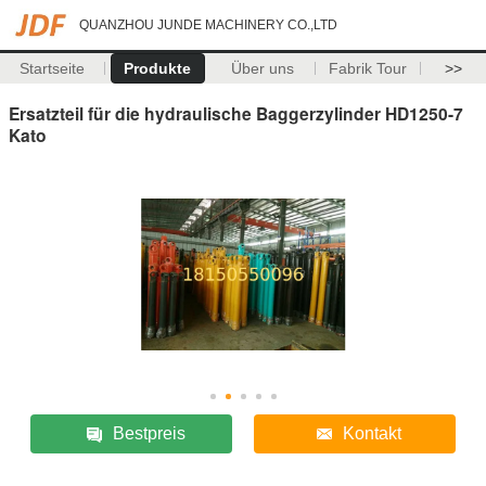
QUANZHOU JUNDE MACHINERY CO.,LTD
Startseite
Produkte
Über uns
Fabrik Tour
>>
Ersatzteil für die hydraulische Baggerzylinder HD1250-7
Kato
Bestpreis
Kontakt