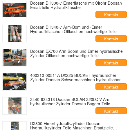
Doosan DH300-7 Eimerflasche mit Ölrohr Doosan
Ersatzteile Hydraulikflasche
Kontakt
Doosan DH340-7 Arm-Bom und -Eimer
Hydraulikflaschen Ölflaschen hochwertige Teile
Kontakt
Doosan DX700 Arm Boom und Eimer hydraulische
Zylinder Ölflaschen hochwertige Teile
Kontakt
400310-00511A DX225 BUCKET hydraulischer
Zylinder Doosan Schwermaschinen hydraulischer
Zylinder Stange Schweißzylinder
Kontakt
2440-934313 Doosan SOLAR 220LC-V Arm
hydraulischer Zylinder Doosan Bagger Teile
Erdbewegung
Kontakt
DX800 Eimerhydraulikzylinder Doosan
Hydraulikzylinder Teile Maschinen Ersatzteile