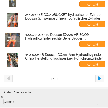
Doosan Bagger
Kontakt
24409346E DX340BUCKET hydraulischer Zylinder
Doosan Schwermaschinen hydraulischer Zylinder
Stange Schweißzylinder
Kontakt
400309-00341c Doosan DX220 AF BOOM
Hydraulikzylinder rechte Seite Bagger
Hydraulikzylinder Ersatzteile
Kontakt
440-00044B Doosan DX255 Arm Hydraulikzylinder
China Herstellung hochwertiger Rohrchromzylinder
Kontakt
1 / 10
Ändern Sie Sprache
s
German