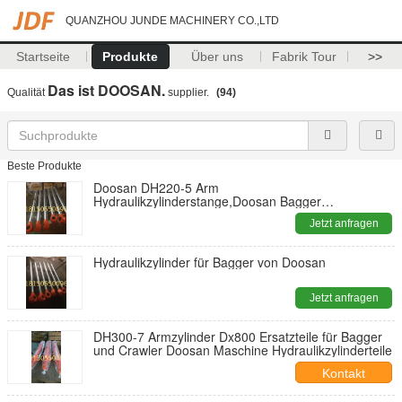
QUANZHOU JUNDE MACHINERY CO.,LTD
Startseite
Produkte
Über uns
Fabrik Tour
>>
Das ist DOOSAN.
Qualität
supplier.
(94)
Beste Produkte
Doosan DH220-5 Arm
Hydraulikzylinderstange,Doosan Bagger
Hydraulikzylinder
Jetzt anfragen
Hydraulikzylinder für Bagger von Doosan
Jetzt anfragen
DH300-7 Armzylinder Dx800 Ersatzteile für Bagger
und Crawler Doosan Maschine Hydraulikzylinderteile
Kontakt