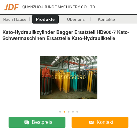
QUANZHOU JUNDE MACHINERY CO.,LTD
Nach Hause
Produkte
Über uns
Kontakte
Kato-Hydraulikzylinder Bagger Ersatzteil HD900-7 Kato-
Schwermaschinen Ersatzteile Kato-Hydraulikteile
Bestpreis
Kontakt