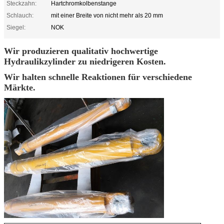
Steckzahn:
Hartchromkolbenstange
Schlauch:
mit einer Breite von nicht mehr als 20 mm
Siegel:
NOK
Wir produzieren qualitativ hochwertige
Hydraulikzylinder zu niedrigeren Kosten.
Wir halten schnelle Reaktionen für verschiedene
Märkte.