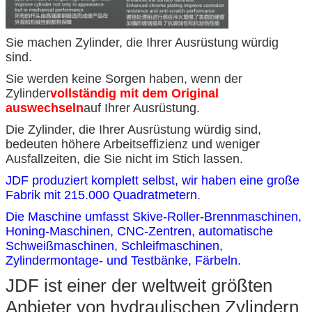
Sie machen Zylinder, die Ihrer Ausrüstung würdig
sind.
Sie werden keine Sorgen haben, wenn der
Zylinder
vollständig mit dem Original
auswechseln
auf Ihrer Ausrüstung.
Die Zylinder, die Ihrer Ausrüstung würdig sind,
bedeuten höhere Arbeitseffizienz und weniger
Ausfallzeiten, die Sie nicht im Stich lassen.
JDF produziert komplett selbst, wir haben eine große
Fabrik mit 215.000 Quadratmetern.
Die Maschine umfasst Skive-Roller-Brennmaschinen,
Honing-Maschinen, CNC-Zentren, automatische
Schweißmaschinen, Schleifmaschinen,
Zylindermontage- und Testbänke, Färbeln.
JDF ist einer der weltweit größten
Anbieter von hydraulischen Zylindern