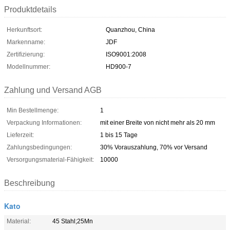
Produktdetails
Herkunftsort:
Quanzhou, China
Markenname:
JDF
Zertifizierung:
ISO9001:2008
Modellnummer:
HD900-7
Zahlung und Versand AGB
Min Bestellmenge:
1
Verpackung Informationen:
mit einer Breite von nicht mehr als 20 mm
Lieferzeit:
1 bis 15 Tage
Zahlungsbedingungen:
30% Vorauszahlung, 70% vor Versand
Versorgungsmaterial-Fähigkeit:
10000
Beschreibung
Kato
Material:
45 Stahl;25Mn