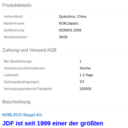
Produktdetails
Herkunftsort:
Quanzhou, China
Markenname:
NOK(Japan)
Zertifizierung:
ISO9001:2008
Modellnummer:
SK09
Zahlung und Versand AGB
Min Bestellmenge:
1
Verpackung Informationen:
Tasche
Lieferzeit:
1-3 Tage
Zahlungsbedingungen:
T/T
Versorgungsmaterial-Fähigkeit:
100000
Beschreibung
KOBLECO Siegel-Kit
JDF ist seit 1999 einer der größten