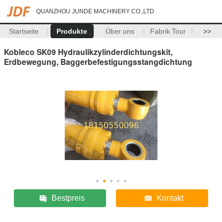
QUANZHOU JUNDE MACHINERY CO.,LTD
Startseite
Produkte
Über uns
Fabrik Tour
>>
Kobleco SK09 Hydraulikzylinderdichtungskit,
Erdbewegung, Baggerbefestigungsstangdichtung
Bestpreis
Kontakt