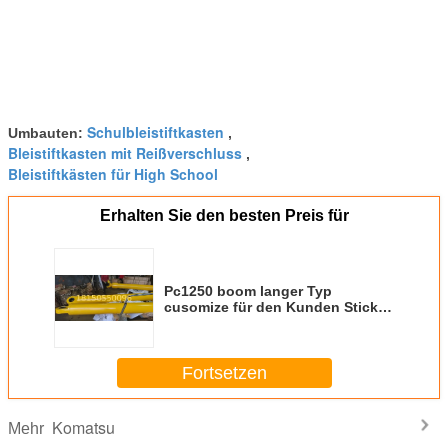
Schulbleistiftkasten
Umbauten:
,
Bleistiftkasten mit Reißverschluss
,
Bleistiftkästen für High School
Erhalten Sie den besten Preis für
Pc1250 boom langer Typ
cusomize für den Kunden Stick
hydraulischer Zylinder Komatsu
Bagger Bagger Ersatzteile
Fortsetzen
Komatsu
Mehr