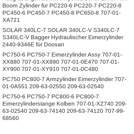
Boom Zylinder für PC220-6 PC220-7 PC220-8
PC450-6 PC450-7 PC450-8 PC650-8 707-01-
XA721
SOLAR 340LC-7 SOLAR 340LC-V S340LC-7
S340LC-V Bagger Hydraulischer Eimerzylinder
2440-9346E für Doosan
PC750-6 PC750-7 Eimerzylinder Assy 707-01-
XX880 707-01-XX890 707-01-0E470 707-01-
XY900 707-01-XY910 707-01-0C480
PC750 PC800-7 Armzylinder Eimerzylinder 707-
01-0A551 209-63-02550 209-63-02540
PC750-6 PC750-7 PC800-6 PC800-7
Eimerzylinderstange Kolben 707-01-XZ740 209-
63-02540 209-63-74140 209-63-74120 707-99-
68560