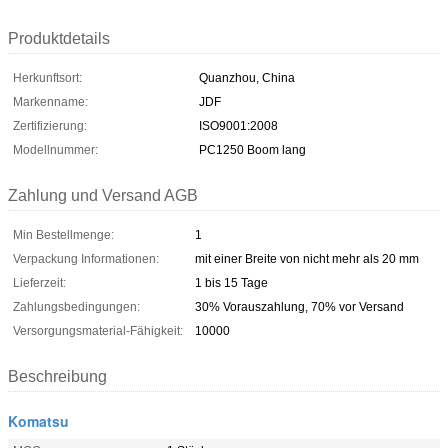
Produktdetails
Herkunftsort:
Quanzhou, China
Markenname:
JDF
Zertifizierung:
ISO9001:2008
Modellnummer:
PC1250 Boom lang
Zahlung und Versand AGB
Min Bestellmenge:
1
Verpackung Informationen:
mit einer Breite von nicht mehr als 20 mm
Lieferzeit:
1 bis 15 Tage
Zahlungsbedingungen:
30% Vorauszahlung, 70% vor Versand
Versorgungsmaterial-Fähigkeit:
10000
Beschreibung
Komatsu