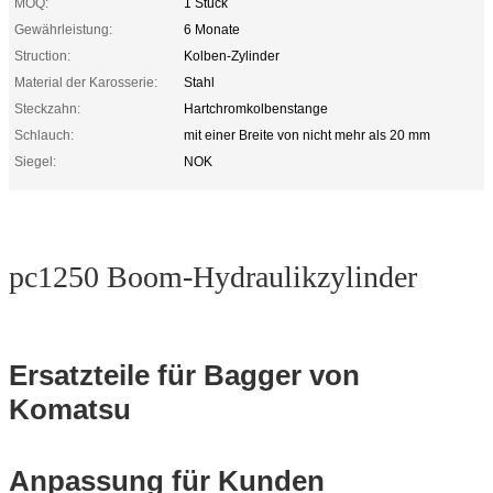
MOQ:
1 Stück
Gewährleistung:
6 Monate
Struction:
Kolben-Zylinder
Material der Karosserie:
Stahl
Steckzahn:
Hartchromkolbenstange
Schlauch:
mit einer Breite von nicht mehr als 20 mm
Siegel:
NOK
pc1250 Boom-Hydraulikzylinder
Ersatzteile für Bagger von
Komatsu
Anpassung für Kunden