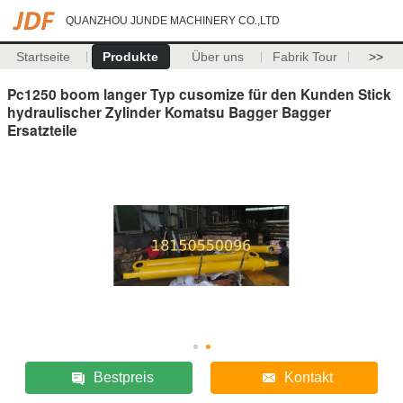
QUANZHOU JUNDE MACHINERY CO.,LTD
Startseite
Produkte
Über uns
Fabrik Tour
>>
Pc1250 boom langer Typ cusomize für den Kunden Stick
hydraulischer Zylinder Komatsu Bagger Bagger
Ersatzteile
Bestpreis
Kontakt