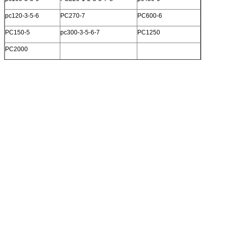
pc120-3-5-6
PC270-7
PC600-6
PC150-5
pc300-3-5-6-7
PC1250
PC2000