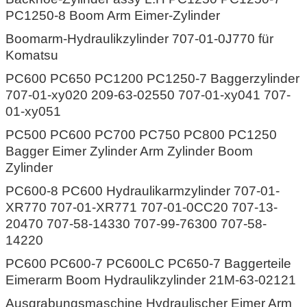
PC1250-8 Boom Arm Eimer-Zylinder
Boomarm-Hydraulikzylinder 707-01-0J770 für
Komatsu
PC600 PC650 PC1200 PC1250-7 Baggerzylinder
707-01-xy020 209-63-02550 707-01-xy041 707-
01-xy051
PC500 PC600 PC700 PC750 PC800 PC1250
Bagger Eimer Zylinder Arm Zylinder Boom
Zylinder
PC600-8 PC600 Hydraulikarmzylinder 707-01-
XR770 707-01-XR771 707-01-0CC20 707-13-
20470 707-58-14330 707-99-76300 707-58-
14220
PC600 PC600-7 PC600LC PC650-7 Baggerteile
Eimerarm Boom Hydraulikzylinder 21M-63-02121
Ausgrabungsmaschine Hydraulischer Eimer Arm