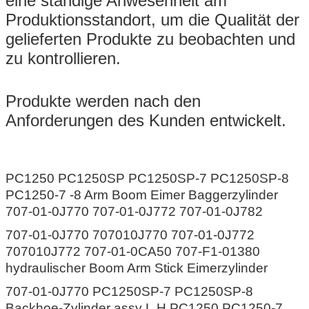
eine ständige Anwesenheit am
Produktionsstandort, um die Qualität der
gelieferten Produkte zu beobachten und
zu kontrollieren.
Produkte werden nach den
Anforderungen des Kunden entwickelt.
PC1250 PC1250SP PC1250SP-7 PC1250SP-8
PC1250-7 -8 Arm Boom Eimer Baggerzylinder
707-01-0J770 707-01-0J772 707-01-0J782
707-01-0J770 707010J770 707-01-0J772
707010J772 707-01-0CA50 707-F1-01380
hydraulischer Boom Arm Stick Eimerzylinder
707-01-0J770 PC1250SP-7 PC1250SP-8
Backhoe-Zylinder assy L.H PC1250 PC1250-7