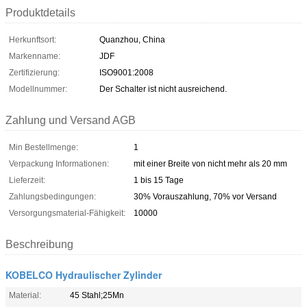
Produktdetails
Herkunftsort:
Quanzhou, China
Markenname:
JDF
Zertifizierung:
ISO9001:2008
Modellnummer:
Der Schalter ist nicht ausreichend.
Zahlung und Versand AGB
Min Bestellmenge:
1
Verpackung Informationen:
mit einer Breite von nicht mehr als 20 mm
Lieferzeit:
1 bis 15 Tage
Zahlungsbedingungen:
30% Vorauszahlung, 70% vor Versand
Versorgungsmaterial-Fähigkeit:
10000
Beschreibung
KOBELCO Hydraulischer Zylinder
Material:
45 Stahl;25Mn