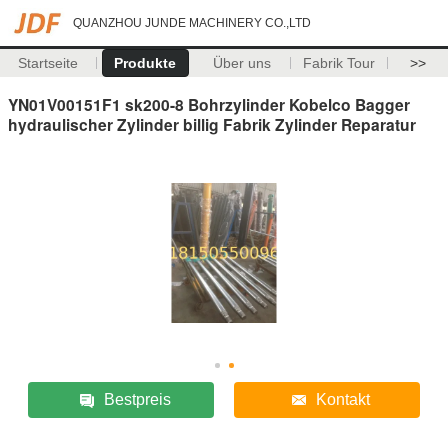
QUANZHOU JUNDE MACHINERY CO.,LTD
Startseite
Produkte
Über uns
Fabrik Tour
>>
YN01V00151F1 sk200-8 Bohrzylinder Kobelco Bagger
hydraulischer Zylinder billig Fabrik Zylinder Reparatur
Bestpreis
Kontakt