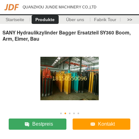
QUANZHOU JUNDE MACHINERY CO.,LTD
Startseite
Produkte
Über uns
Fabrik Tour
>>
SANY Hydraulikzylinder Bagger Ersatzteil SY360 Boom,
Arm, Eimer, Bau
Bestpreis
Kontakt