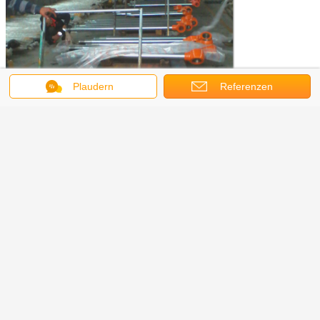
Plaudern
Referenzen