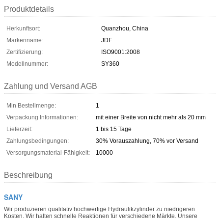
Produktdetails
Herkunftsort:
Quanzhou, China
Markenname:
JDF
Zertifizierung:
ISO9001:2008
Modellnummer:
SY360
Zahlung und Versand AGB
Min Bestellmenge:
1
Verpackung Informationen:
mit einer Breite von nicht mehr als 20 mm
Lieferzeit:
1 bis 15 Tage
Zahlungsbedingungen:
30% Vorauszahlung, 70% vor Versand
Versorgungsmaterial-Fähigkeit:
10000
Beschreibung
SANY
Wir produzieren qualitativ hochwertige Hydraulikzylinder zu niedrigeren
Kosten. Wir halten schnelle Reaktionen für verschiedene Märkte. Unsere