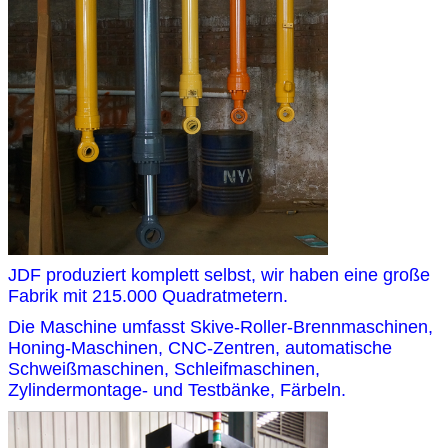
JDF produziert komplett selbst, wir haben eine große
Fabrik mit 215.000 Quadratmetern.
Die Maschine umfasst Skive-Roller-Brennmaschinen,
Honing-Maschinen, CNC-Zentren, automatische
Schweißmaschinen, Schleifmaschinen,
Zylindermontage- und Testbänke, Färbeln.