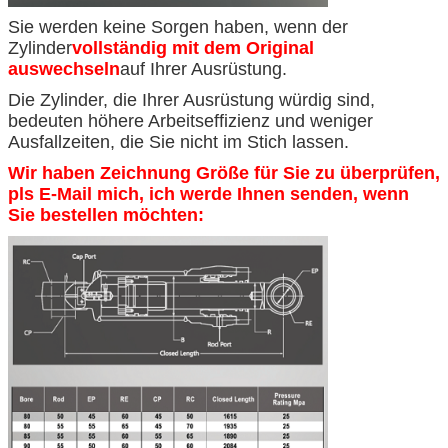
Sie werden keine Sorgen haben, wenn der
Zylinder
vollständig mit dem Original
auswechseln
auf Ihrer Ausrüstung.
Die Zylinder, die Ihrer Ausrüstung würdig sind,
bedeuten höhere Arbeitseffizienz und weniger
Ausfallzeiten, die Sie nicht im Stich lassen.
Wir haben Zeichnung Größe für Sie zu überprüfen,
pls E-Mail mich, ich werde Ihnen senden, wenn
Sie bestellen möchten: