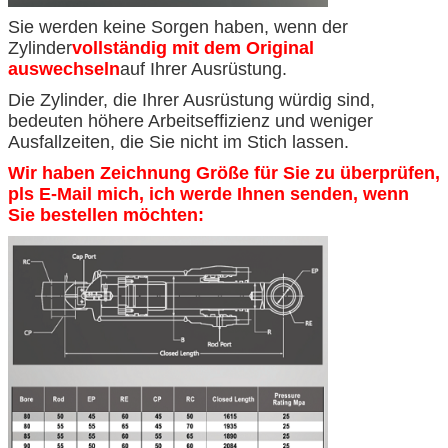
Sie werden keine Sorgen haben, wenn der
Zylinder
vollständig mit dem Original
auswechseln
auf Ihrer Ausrüstung.
Die Zylinder, die Ihrer Ausrüstung würdig sind,
bedeuten höhere Arbeitseffizienz und weniger
Ausfallzeiten, die Sie nicht im Stich lassen.
Wir haben Zeichnung Größe für Sie zu überprüfen,
pls E-Mail mich, ich werde Ihnen senden, wenn
Sie bestellen möchten: