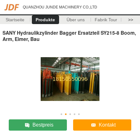
QUANZHOU JUNDE MACHINERY CO.,LTD
Startseite
Produkte
Über uns
Fabrik Tour
>>
SANY Hydraulikzylinder Bagger Ersatzteil SY215-8 Boom,
Arm, Eimer, Bau
Bestpreis
Kontakt