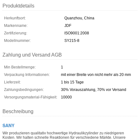
Produktdetails
Herkunftsort:
Quanzhou, China
Markenname:
JDF
Zertifizierung:
ISO9001:2008
Modellnummer:
SY215-8
Zahlung und Versand AGB
Min Bestellmenge:
1
Verpackung Informationen:
mit einer Breite von nicht mehr als 20 mm
Lieferzeit:
1 bis 15 Tage
Zahlungsbedingungen:
30% Vorauszahlung, 70% vor Versand
Versorgungsmaterial-Fähigkeit:
10000
Beschreibung
SANY
Wir produzieren qualitativ hochwertige Hydraulikzylinder zu niedrigeren
Kosten. Wir halten schnelle Reaktionen für verschiedene Märkte. Unsere