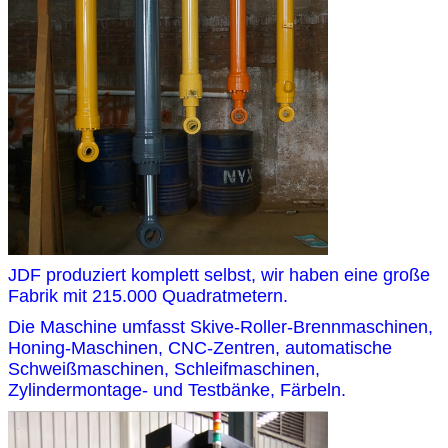
JDF produziert komplett selbst, wir haben eine große
Fabrik mit 215.000 Quadratmetern.
Die Maschine umfasst Skive-Roller-Brennmaschinen,
Honing-Maschinen, CNC-Zentren, automatische
Schweißmaschinen, Schleifmaschinen,
Zylindermontage- und Testbänke, Färbeln.