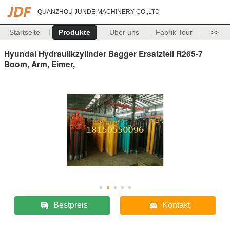
QUANZHOU JUNDE MACHINERY CO.,LTD
Startseite
Produkte
Über uns
Fabrik Tour
>>
Hyundai Hydraulikzylinder Bagger Ersatzteil R265-7
Boom, Arm, Eimer,
Bestpreis
Kontakt