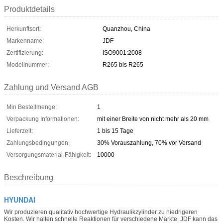
Produktdetails
Herkunftsort:
Quanzhou, China
Markenname:
JDF
Zertifizierung:
ISO9001:2008
Modellnummer:
R265 bis R265
Zahlung und Versand AGB
Min Bestellmenge:
1
Verpackung Informationen:
mit einer Breite von nicht mehr als 20 mm
Lieferzeit:
1 bis 15 Tage
Zahlungsbedingungen:
30% Vorauszahlung, 70% vor Versand
Versorgungsmaterial-Fähigkeit:
10000
Beschreibung
HYUNDAI
Wir produzieren qualitativ hochwertige Hydraulikzylinder zu niedrigeren
Kosten. Wir halten schnelle Reaktionen für verschiedene Märkte. JDF kann das