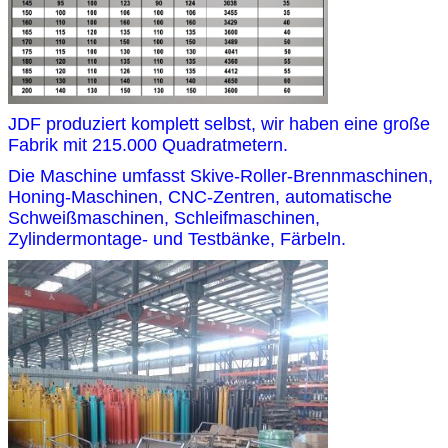
JDF produziert komplett selbst, wir haben eine große
Fabrik mit 215.000 Quadratmetern.
Die Maschine umfasst Skive-Roller-Brennmaschinen,
Honing-Maschinen, CNC-Zentren, automatische
Schweißmaschinen, Schleifmaschinen,
Zylindermontage- und Testbänke, Färbeln.