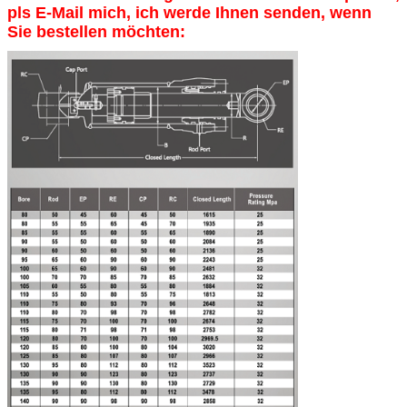
pls E-Mail mich, ich werde Ihnen senden, wenn
Sie bestellen möchten: